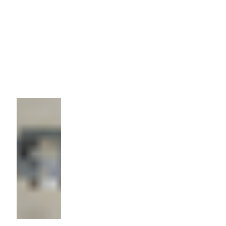
Количество:
100 шт
Цена
210р/шт.