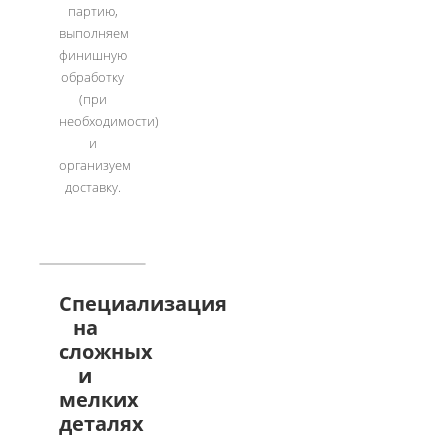
партию,
выполняем
финишную
обработку
(при
необходимости)
и
организуем
доставку.
Специализация
на
сложных
и
мелких
деталях