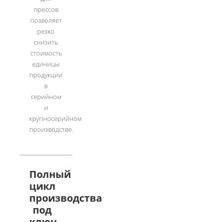
прессов
позволяет
резко
снизить
стоимость
единицы
продукции
в
серийном
и
крупносерийном
производстве.
Полный
цикл
производства
под
ключ