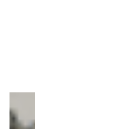
Материал:
Сталь
Технология:
Штамповка
Количество:
1 000 шт
Цена
70р/шт.