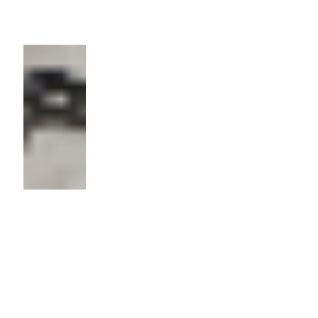
Цена
15р/шт.
Уголок
Материал:
Сталь