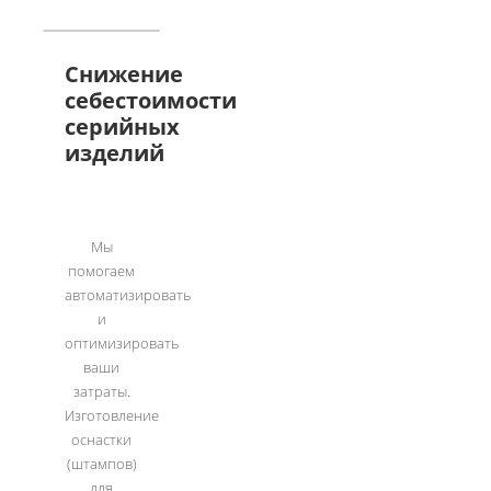
Снижение
себестоимости
серийных
изделий
Мы
помогаем
автоматизировать
и
оптимизировать
ваши
затраты.
Изготовление
оснастки
(штампов)
для