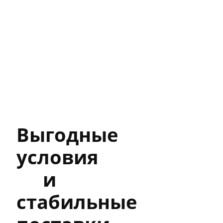
Цена
180р/шт.
Выгодные
условия
и
стабильные