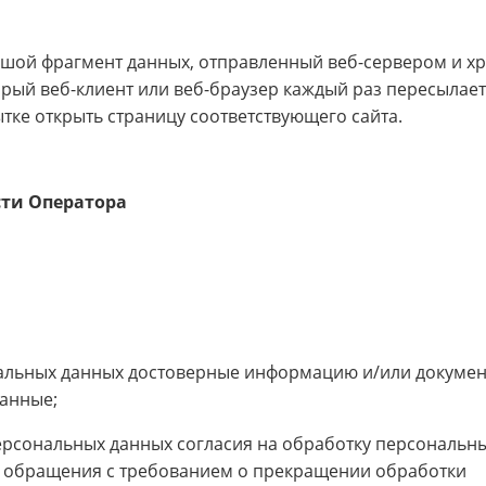
ьшой фрагмент данных, отправленный веб-сервером и 
орый веб-клиент или веб-браузер каждый раз пересылает
тке открыть страницу соответствующего сайта.
сти Оператора
нальных данных достоверные информацию и/или докумен
анные;
персональных данных согласия на обработку персональн
я обращения с требованием о прекращении обработки