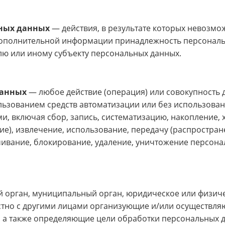
ных данных
— действия, в результате которых невозмо
дополнительной информации принадлежность персонал
ю или иному субъекту персональных данных.
данных
— любое действие (операция) или совокупность 
льзованием средств автоматизации или без использован
, включая сбор, запись, систематизацию, накопление, 
е), извлечение, использование, передачу (распростран
ичивание, блокирование, удаление, уничтожение персон
й орган, муниципальный орган, юридическое или физич
естно с другими лицами организующие и/или осуществл
 а также определяющие цели обработки персональных 