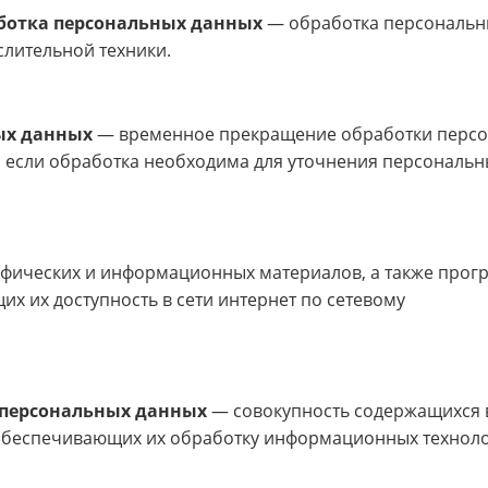
ботка персональных данных
— обработка персональн
лительной техники.
ых данных
— временное прекращение обработки перс
, если обработка необходима для уточнения персональн
афических и информационных материалов, а также прог
х их доступность в сети интернет по сетевому
персональных данных
— совокупность содержащихся 
обеспечивающих их обработку информационных техноло