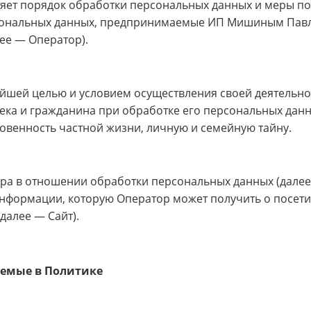
яет порядок обработки персональных данных и меры по
сональных данных, предпринимаемые ИП Мишиным Пав
ее — Оператор).
нейшей целью и условием осуществления своей деятельно
ека и гражданина при обработке его персональных данн
овенность частной жизни, личную и семейную тайну.
ора в отношении обработки персональных данных (дале
информации, которую Оператор может получить о посети
(далее — Сайт).
уемые в Политике