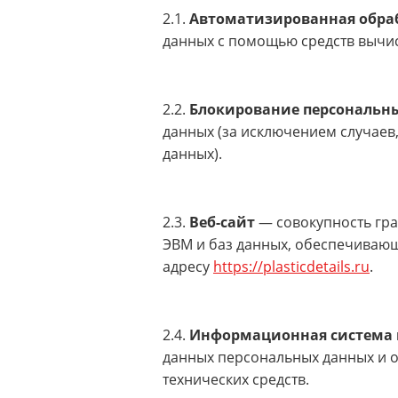
2.1.
Автоматизированная обра
данных с помощью средств вычис
2.2.
Блокирование персональн
данных (за исключением случаев
данных).
2.3.
Веб-сайт
— совокупность гр
ЭВМ и баз данных, обеспечивающи
адресу
https://plasticdetails.ru
.
2.4.
Информационная система 
данных персональных данных и 
технических средств.