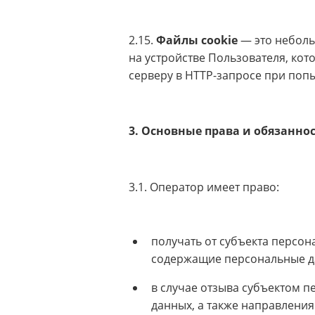
2.15.
Файлы cookie
— это небол
на устройстве Пользователя, кот
серверу в HTTP-запросе при попы
3. Основные права и обязанно
3.1. Оператор имеет право:
получать от субъекта персо
содержащие персональные д
в случае отзыва субъектом 
данных, а также направлени