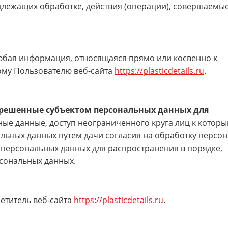
длежащих обработке, действия (операции), совершаемые
бая информация, относящаяся прямо или косвенно к
му Пользователю веб-сайта
https://plasticdetails.ru
.
решенные субъектом персональных данных для
ые данные, доступ неограниченного круга лиц к котор
льных данных путем дачи согласия на обработку персо
персональных данных для распространения в порядке,
сональных данных.
етитель веб-сайта
https://plasticdetails.ru
.