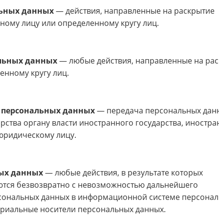
льных данных
— действия, направленные на раскрытие
ому лицу или определенному кругу лиц.
льных данных
— любые действия, направленные на ра
нному кругу лиц.
 персональных данных
— передача персональных дан
рства органу власти иностранного государства, иностр
юридическому лицу.
ых данных
— любые действия, в результате которых
тся безвозвратно с невозможностью дальнейшего
сональных данных в информационной системе персона
ериальные носители персональных данных.