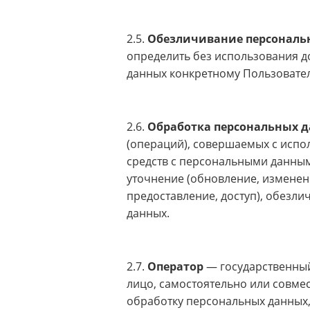
2.5.
Обезличивание персональ
определить без использования 
данных конкретному Пользовател
2.6.
Обработка персональных 
(операций), совершаемых с испо
средств с персональными данными
уточнение (обновление, изменени
предоставление, доступ), обезл
данных.
2.7.
Оператор
— государственны
лицо, самостоятельно или совм
обработку персональных данных,